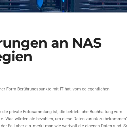
rungen an NAS
egien
iner Form Berührungspunkte mit IT hat, vom gelegentlichen
un die private Fotosammlung ist, die betriebliche Buchhaltung vom
nte. Was würden sie bezahlen, um diese Daten zurück zu bekommen
tt der Fall aber ein, merkt man wie wertvoll die eigenen Daten sind. S