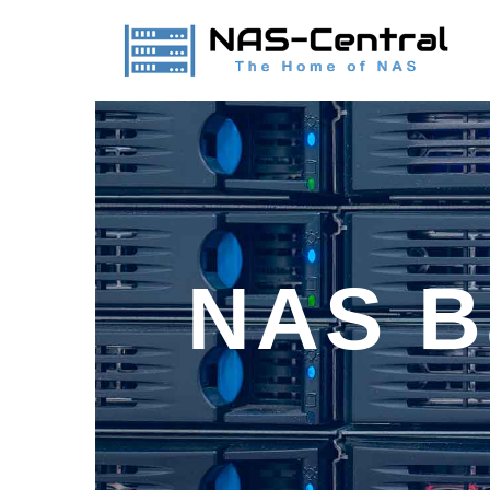
NAS B