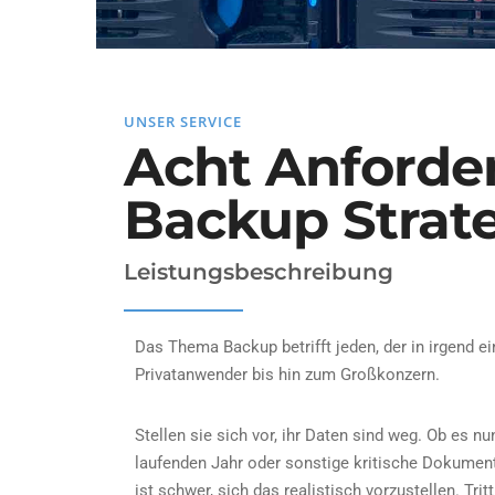
UNSER SERVICE
Acht Anforde
Backup Strat
Leistungsbeschreibung
Das Thema Backup betrifft jeden, der in irgend e
Privatanwender bis hin zum Großkonzern.
Stellen sie sich vor, ihr Daten sind weg. Ob es n
laufenden Jahr oder sonstige kritische Dokume
ist schwer, sich das realistisch vorzustellen. Tri