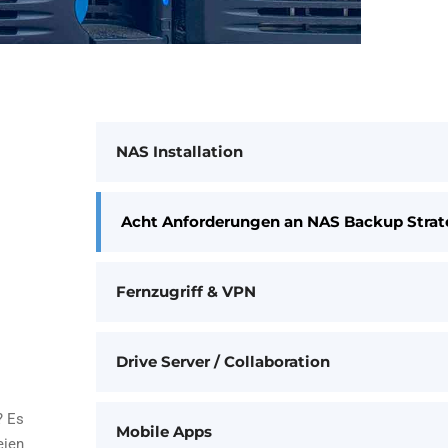
NAS Installation
Acht Anforderungen an NAS Backup Strat
Fernzugriff & VPN
Drive Server / Collaboration
? Es
Mobile Apps
eien