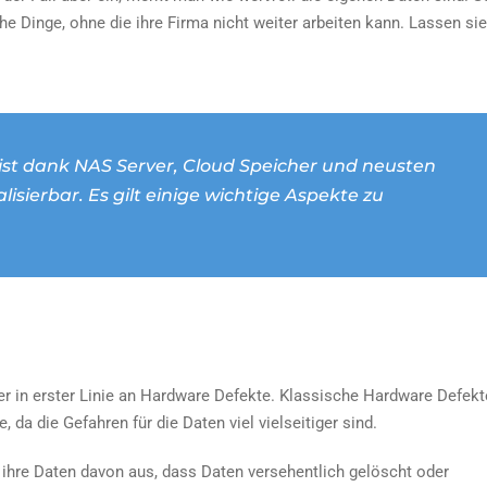
he Dinge, ohne die ihre Firma nicht weiter arbeiten kann. Lassen si
ist dank NAS Server, Cloud Speicher und neusten
lisierbar. Es gilt einige wichtige Aspekte zu
r in erster Linie an Hardware Defekte. Klassische Hardware Defekt
 da die Gefahren für die Daten viel vielseitiger sind.
 ihre Daten davon aus, dass Daten versehentlich gelöscht oder