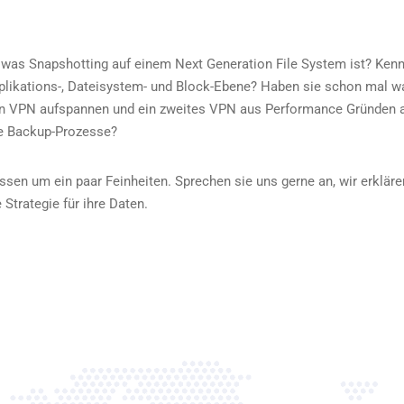
e was Snapshotting auf einem Next Generation File System ist? Ken
pplikations-, Dateisystem- und Block-Ebene? Haben sie schon mal w
ein VPN aufspannen und ein zweites VPN aus Performance Gründen 
ie Backup-Prozesse?
ssen um ein paar Feinheiten. Sprechen sie uns gerne an, wir erkläre
 Strategie für ihre Daten.