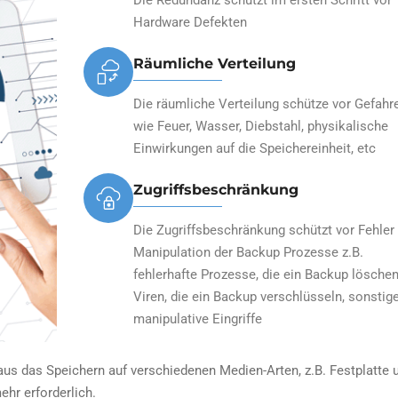
Die Redundanz schützt im ersten Schritt vor
Hardware Defekten
Räumliche Verteilung
Die räumliche Verteilung schütze vor Gefahr
wie Feuer, Wasser, Diebstahl, physikalische
Einwirkungen auf die Speichereinheit, etc
Zugriffsbeschränkung
Die Zugriffsbeschränkung schützt vor Fehler
Manipulation der Backup Prozesse z.B.
fehlerhafte Prozesse, die ein Backup löschen
Viren, die ein Backup verschlüsseln, sonstig
manipulative Eingriffe
aus das Speichern auf verschiedenen Medien-Arten, z.B. Festplatte 
ehr erforderlich.