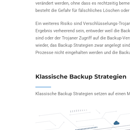
verändert werden, ohne dass es rechtzeitig beme
besteht die Gefahr für fälschliches Löschen oder 
Ein weiteres Risiko sind Verschlüsselungs-Troja
Ergebnis verheerend sein, entweder weil die Back
sind oder der Trojaner Zugriff auf die Backup-Ve
wieder, das Backup Strategien zwar angelegt sin
Prozesse nicht eingehalten werden und die Backup
Klassische Backup Strategien
Klassische Backup Strategien setzen auf einen M