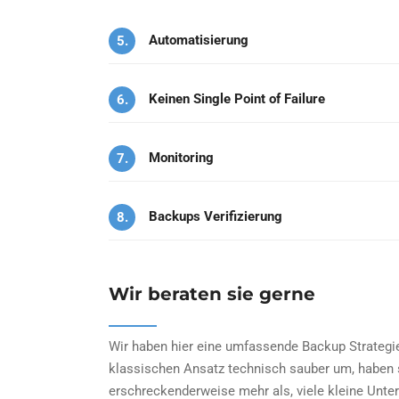
Automatisierung
5.
Keinen Single Point of Failure
6.
Monitoring
7.
Backups Verifizierung
8.
Wir beraten sie gerne
Wir haben hier eine umfassende Backup Strategie 
klassischen Ansatz technisch sauber um, haben s
erschreckenderweise mehr als, viele kleine Unter