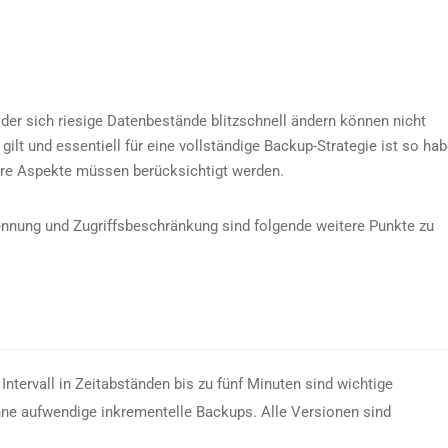
in der sich riesige Datenbestände blitzschnell ändern können nicht
ilt und essentiell für eine vollständige Backup-Strategie ist so ha
ere Aspekte müssen berücksichtigt werden.
nnung und Zugriffsbeschränkung sind folgende weitere Punkte zu
ntervall in Zeitabständen bis zu fünf Minuten sind wichtige
ohne aufwendige inkrementelle Backups. Alle Versionen sind