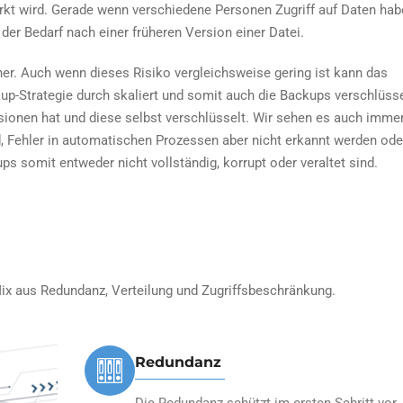
rkt wird. Gerade wenn verschiedene Personen Zugriff auf Daten ha
der Bedarf nach einer früheren Version einer Datei.
ner. Auch wenn dieses Risiko vergleichsweise gering ist kann das
up-Strategie durch skaliert und somit auch die Backups verschlüsse
rsionen hat und diese selbst verschlüsselt. Wir sehen es auch imme
d, Fehler in automatischen Prozessen aber nicht erkannt werden ode
s somit entweder nicht vollständig, korrupt oder veraltet sind.
ix aus Redundanz, Verteilung und Zugriffsbeschränkung.
Redundanz