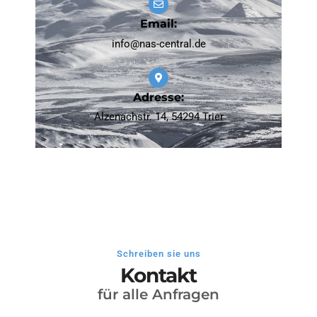
Email:
info@nas-central.de
Adresse:
Alzenachstr. 14, 54294 Trier
Schreiben sie uns
Kontakt
für alle Anfragen