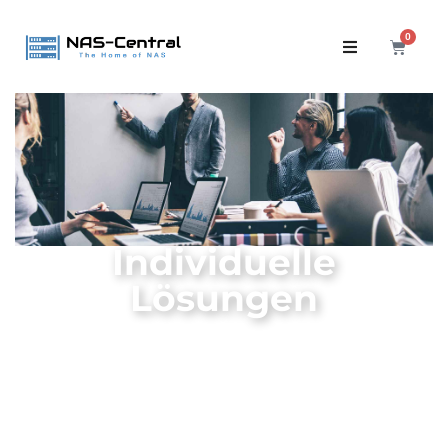
0
Individuelle
Lösungen
Startseite
/ Individuelle Lösungen