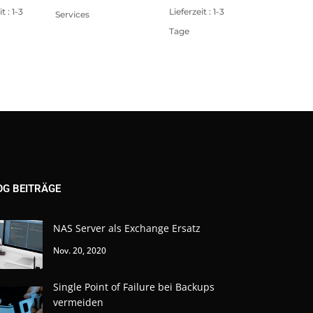
t : 1-3
Lieferzeit : 1-3
Services
Tage
OG BEITRÄGE
NAS Server als Exchange Ersatz
Nov. 20, 2020
Single Point of Failure bei Backups
vermeiden