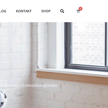
0
LOG
KONTAKT
SHOP
ter Platten aus Datenschutzgründen.