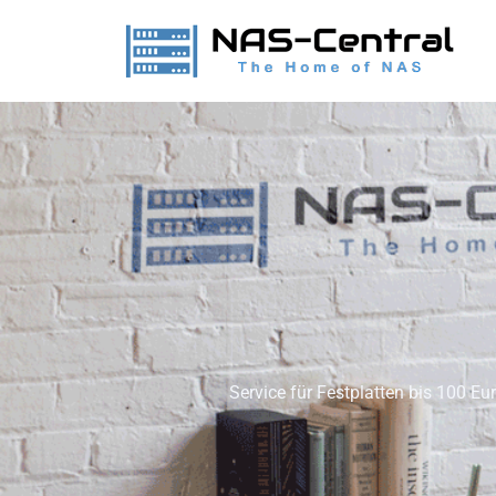
Service für Festplatten bis 100 Eu