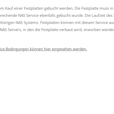
em Kauf einer Festplatten gebucht werden. Die Festplatte muss i
rechende NAS Service ebenfalls gebucht wurde. Die Laufzeit des 
ugehörigen NAS Systems. Festplatten können mit diesem Service au
 NAS Servers, in den die Festplatte verbaut wird, erworben werde
vice Bedingungen können hier eingesehen werden.