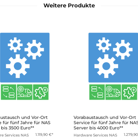
Weitere Produkte
mehr
mehr
ustausch und Vor-Ort
Vorabaustausch und Vor-Ort
e für fünf Jahre für NAS
Service für fünf Jahre für NA
 bis 3500 Euro**
Server bis 4000 Euro**
1.119,90
€
1.279,9
e Services
NAS
Hardware Services
NAS