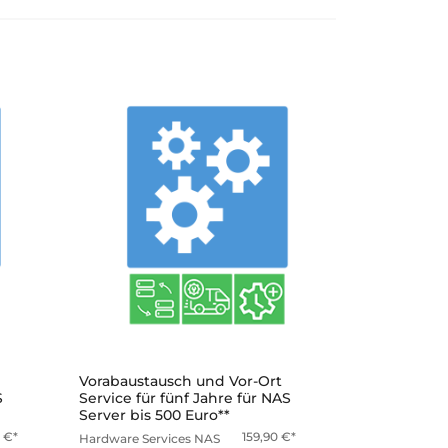
mehr
Vorabaustausch und Vor-Ort
S
Service für fünf Jahre für NAS
Server bis 500 Euro**
0
€
159,90
€
Hardware Services
NAS