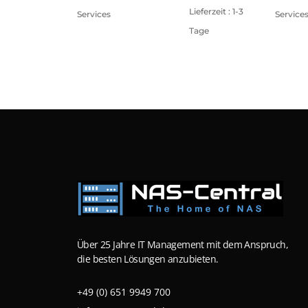
Lieferzeit : 1-3
Services
Service
Tage
Über 25 Jahre IT Management mit dem Anspruch,
die besten Lösungen anzubieten.
+49 (0) 651 9949 700