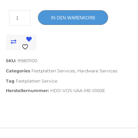
IN DEN WARENKORB
SKU:
99801100
Categories
Festplatten Services
,
Hardware Services
Tag
Festplatten Service
Herstellernummer:
HDD-VOS-VAA-ME-0100E