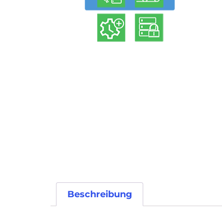
Beschreibung