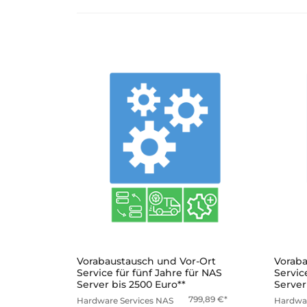
mehr
Vorabaustausch und Vor-Ort
Voraba
Service für fünf Jahre für NAS
Servic
Server bis 2500 Euro**
Server
799,89
€
Hardware Services
NAS
Hardwar