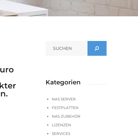
Euro
Kategorien
kter
n.
NAS SERVER
FESTPLATTEN
NAS ZUBEHÖR
LIZENZEN
SERVICES