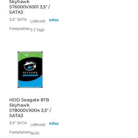
Skyhawk
ST6000VX001 3,5" /
SATA3
3,5" SATA
Infos
Lieferzeit:
Festplatten
1-3 Tage
mehr
HDD Seagate 8TB
Skyhawk
ST8000VX004 3,5" /
SATA3
3,5" SATA
Infos
Lieferzeit:
Festplatten
Nicht