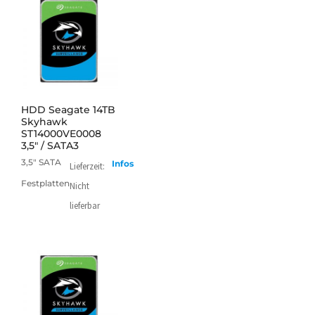
mehr
HDD Seagate 14TB
Skyhawk
ST14000VE0008
3,5" / SATA3
3,5" SATA
Infos
Lieferzeit:
Festplatten
Nicht
lieferbar