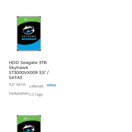
mehr
HDD Seagate 3TB
Skyhawk
ST3000VX009 3,5" /
SATA3
3,5" SATA
Infos
Lieferzeit:
Festplatten
1-3 Tage