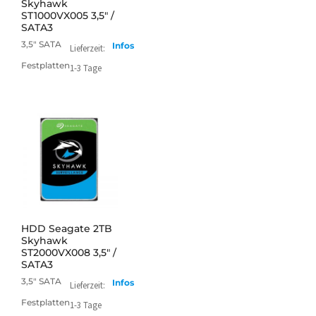
Skyhawk
ST1000VX005 3,5" /
SATA3
3,5" SATA
Infos
Lieferzeit:
Festplatten
1-3 Tage
mehr
HDD Seagate 2TB
Skyhawk
ST2000VX008 3,5" /
SATA3
3,5" SATA
Infos
Lieferzeit:
Festplatten
1-3 Tage