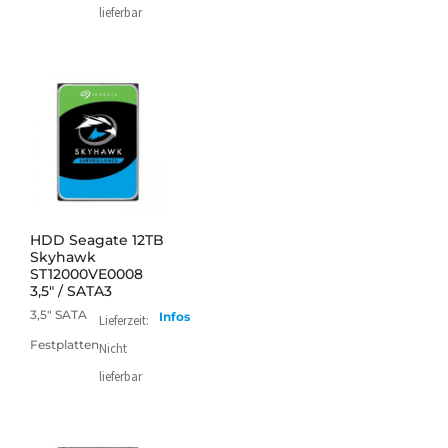
lieferbar
mehr
HDD Seagate 12TB
Skyhawk
ST12000VE0008
3,5" / SATA3
3,5" SATA
Infos
Lieferzeit:
Festplatten
Nicht
lieferbar