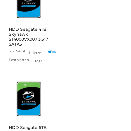
mehr
HDD Seagate 4TB
Skyhawk
ST4000VX007 3,5" /
SATA3
3,5" SATA
Infos
Lieferzeit:
Festplatten
1-3 Tage
mehr
HDD Seagate 6TB