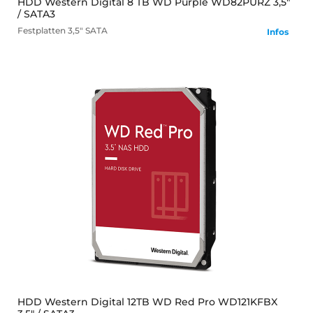
HDD Western Digital 8 TB WD Purple WD82PURZ 3,5"
/ SATA3
Festplatten
3,5" SATA
Infos
mehr
HDD Western Digital 12TB WD Red Pro WD121KFBX