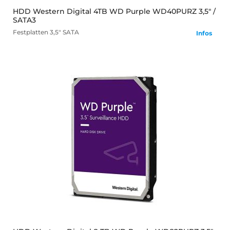
HDD Western Digital 4TB WD Purple WD40PURZ 3,5" /
SATA3
Festplatten
3,5" SATA
Infos
mehr