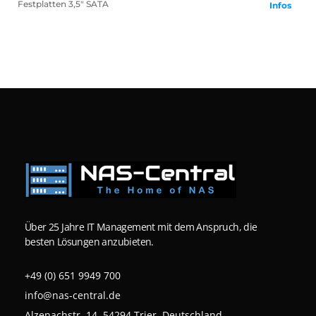
Festplatten
3,5" SATA
Infos
Über 25 Jahre IT Management mit dem Anspruch, die
besten Lösungen anzubieten.
+49 (0) 651 9949 700
info@nas-central.de
Alzenachstr. 14, 54294 Trier, Deutschland