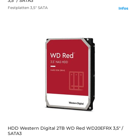
3,5" / SATA3
Festplatten
3,5" SATA
Infos
mehr
HDD Western Digital 2TB WD Red WD20EFRX 3,5" /
SATA3