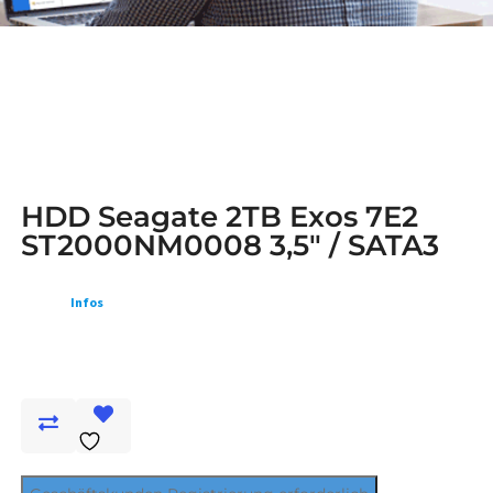
HDD Seagate 2TB Exos 7E2
ST2000NM0008 3,5" / SATA3
Infos