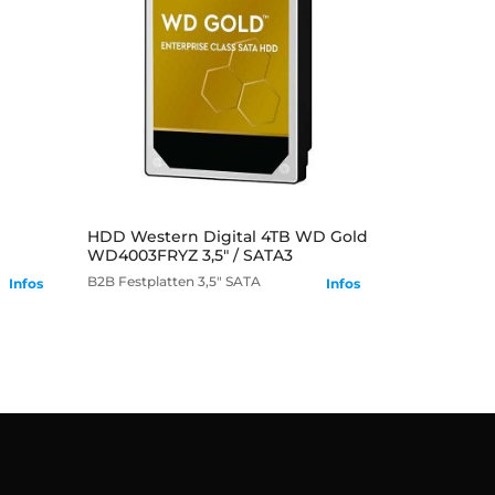
mehr
HDD Western Digital 4TB WD Gold
WD4003FRYZ 3,5" / SATA3
B2B
Festplatten
3,5" SATA
Infos
Infos