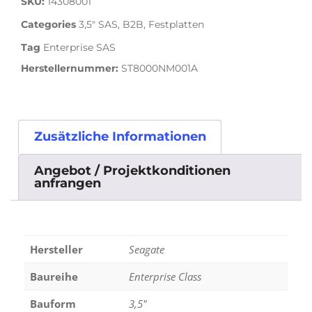
SKU:
14308001
Categories
3,5" SAS
,
B2B
,
Festplatten
Tag
Enterprise SAS
Herstellernummer:
ST8000NM001A
Zusätzliche Informationen
Angebot / Projektkonditionen
anfrangen
Hersteller
Seagate
Baureihe
Enterprise Class
Bauform
3,5"