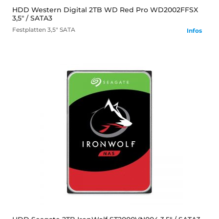
HDD Western Digital 2TB WD Red Pro WD2002FFSX
3,5" / SATA3
Festplatten
3,5" SATA
Infos
mehr