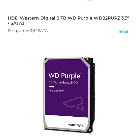
HDD Western Digital 8 TB WD Purple WD82PURZ 3,5"
/ SATA3
Festplatten
3,5" SATA
Infos
mehr