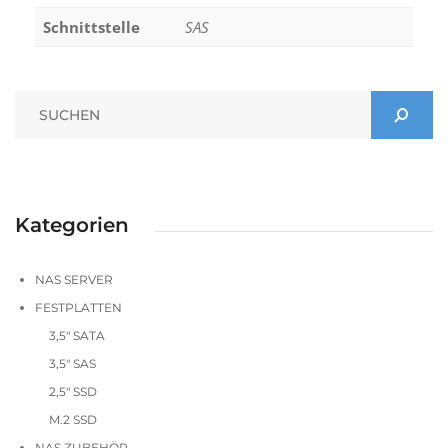
Schnittstelle
SAS
Kategorien
NAS SERVER
FESTPLATTEN
3,5" SATA
3,5" SAS
2,5" SSD
M.2 SSD
NAS ZUBEHÖR