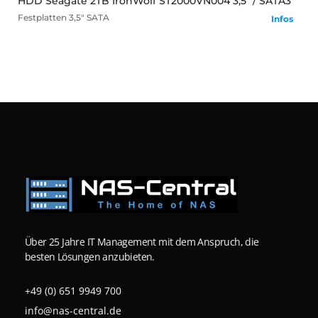
HDD Seagate 2TB IronWolf ST2000VN004 3,5" / SATA3
Festplatten
3,5" SATA
Infos
Über 25 Jahre IT Management mit dem Anspruch, die
besten Lösungen anzubieten.
+49 (0) 651 9949 700
info@nas-central.de