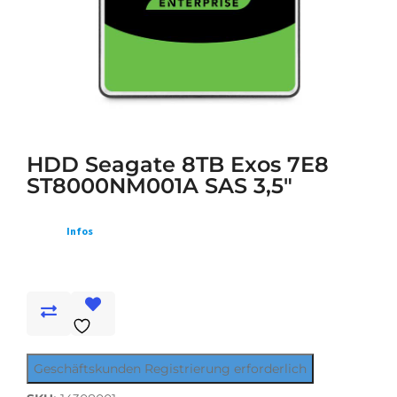
HDD Seagate 8TB Exos 7E8
ST8000NM001A SAS 3,5"
Infos
Geschäftskunden Registrierung erforderlich