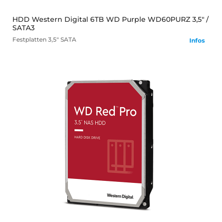
HDD Western Digital 6TB WD Purple WD60PURZ 3,5" /
SATA3
Festplatten
3,5" SATA
Infos
mehr