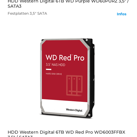
HDD Western Digital 6TB WD Purple WD60PURZ 3,5" /
SATA3
Festplatten
3,5" SATA
Infos
mehr
HDD Western Digital 6TB WD Red Pro WD6003FFBX