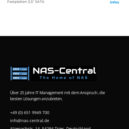
Festplatten
3,5" SATA
Infos
Über 25 Jahre IT Management mit dem Anspruch, die
besten Lösungen anzubieten.
+49 (0) 651 9949 700
info@nas-central.de
Alzenachstr. 14, 54294 Trier, Deutschland