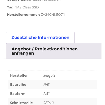
Tag
NAS Class SSD
Herstellernummer:
ZA240NM10011
Zusätzliche Informationen
Angebot / Projektkonditionen
anfrangen
Hersteller
Seagate
Baureihe
NAS
Bauform
2,5"
Schnittstelle
SATA-3