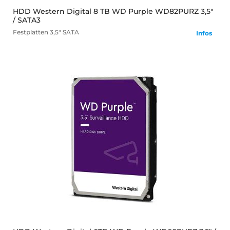
HDD Western Digital 8 TB WD Purple WD82PURZ 3,5"
/ SATA3
Festplatten
3,5" SATA
Infos
mehr