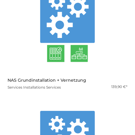
mehr
NAS Grundinstallation + Vernetzung
139,90
€
Services
Installations Services