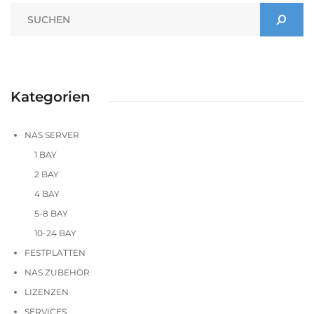
Kategorien
NAS SERVER
1 BAY
2 BAY
4 BAY
5-8 BAY
10-24 BAY
FESTPLATTEN
NAS ZUBEHÖR
LIZENZEN
SERVICES