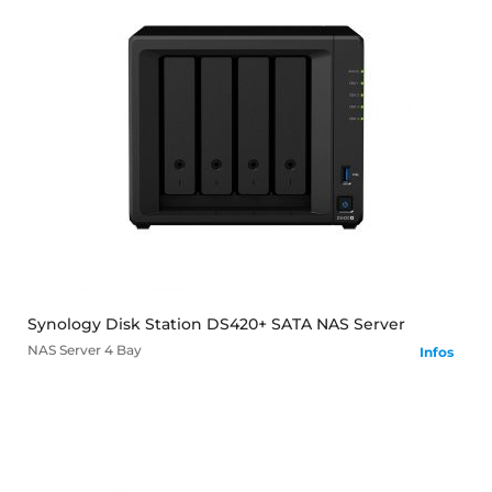
mehr
Synology Disk Station DS420+ SATA NAS Server
NAS Server
4 Bay
Infos