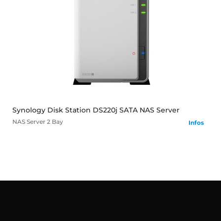
mehr
Synology Disk Station DS220j SATA NAS Server
NAS Server
2 Bay
Infos