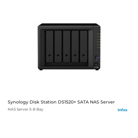
mehr
Synology Disk Station DS1520+ SATA NAS Server
NAS Server
5-8 Bay
Infos