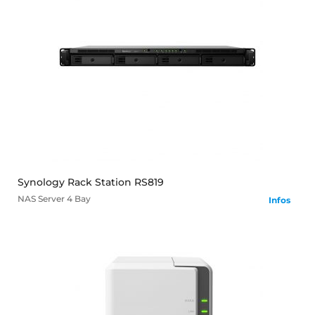
mehr
Synology Rack Station RS819
NAS Server
4 Bay
Infos