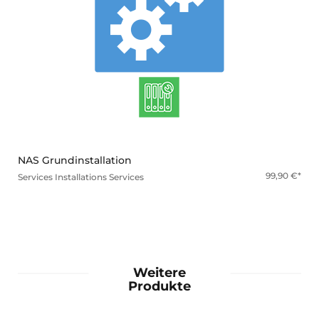
mehr
NAS Grundinstallation
99,90
€
Services
Installations Services
Weitere
Produkte