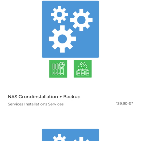
mehr
NAS Grundinstallation + Backup
139,90
€
Services
Installations Services