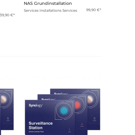
NAS Grundinstallation
99,90
€
Services
Installations Services
139,90
€