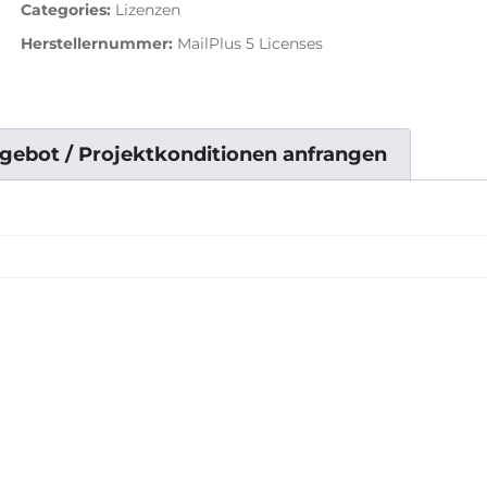
Categories:
Lizenzen
Herstellernummer:
MailPlus 5 Licenses
gebot / Projektkonditionen anfrangen