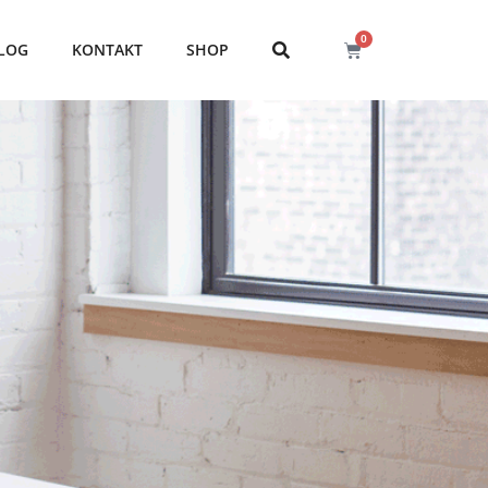
0
LOG
KONTAKT
SHOP