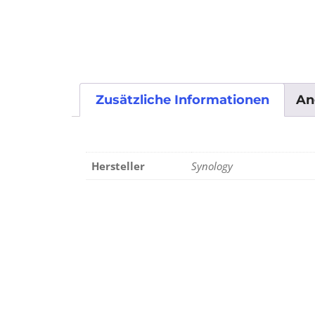
Zusätzliche Informationen
An
Hersteller
Synology