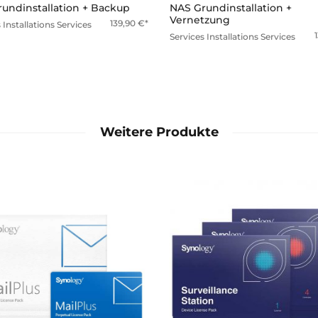
undinstallation + Backup
NAS Grundinstallation +
Vernetzung
139,90
€
s
Installations Services
Services
Installations Services
Weitere Produkte