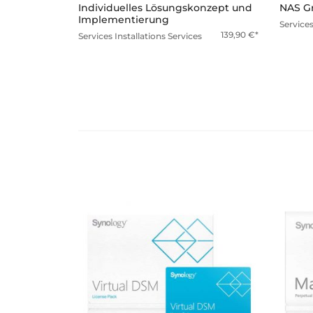
Individuelles Lösungskonzept und
NAS Gr
Implementierung
Service
139,90
€
Services
Installations Services