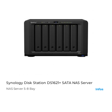
mehr
Synology Disk Station DS1621+ SATA NAS Server
NAS Server
5-8 Bay
Infos