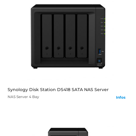
mehr
Synology Disk Station DS418 SATA NAS Server
NAS Server
4 Bay
Infos