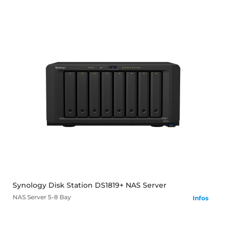
mehr
Synology Disk Station DS1819+ NAS Server
NAS Server
5-8 Bay
Infos