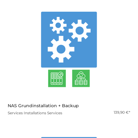
mehr
NAS Grundinstallation + Backup
139,90
€
Services
Installations Services