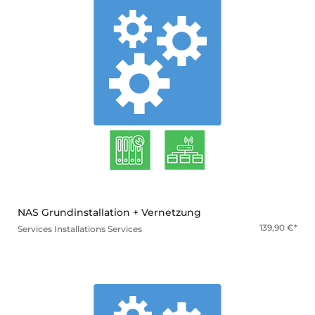
mehr
NAS Grundinstallation + Vernetzung
139,90
€
Services
Installations Services