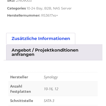
SKU:
21409003
Categories
10-24 Bay
,
B2B
,
NAS Server
Herstellernummer:
RS3617xs+
Zusätzliche Informationen
Angebot / Projektkonditionen
anfrangen
Hersteller
Synology
Anzahl
10-16, 12
Festplatten
Schnittstelle
SATA-3