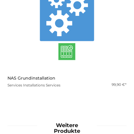
mehr
NAS Grundinstallation
99,90
€
Services
Installations Services
Weitere
Produkte