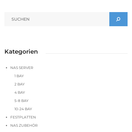
Kategorien
NAS SERVER
1 BAY
2 BAY
4 BAY
5-8 BAY
10-24 BAY
FESTPLATTEN
NAS ZUBEHÖR