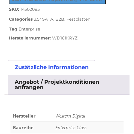
SKU:
14302085
Categories
3,5" SATA
,
B2B
,
Festplatten
Tag
Enterprise
Herstellernummer:
WD161KRYZ
Zusätzliche Informationen
Angebot / Projektkonditionen
anfrangen
Hersteller
Western Digital
Baureihe
Enterprise Class