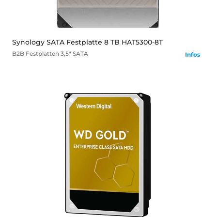
Synology SATA Festplatte 8 TB HAT5300-8T
B2B
Festplatten
3,5" SATA
Infos
mehr