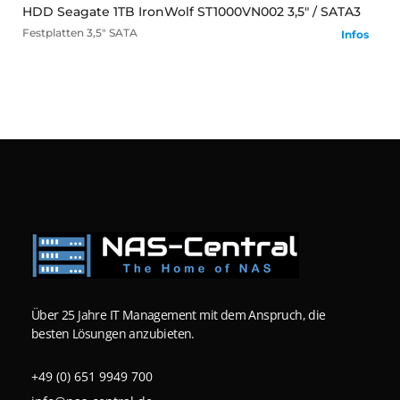
HDD Seagate 1TB IronWolf ST1000VN002 3,5" / SATA3
Festplatten
3,5" SATA
Infos
Über 25 Jahre IT Management mit dem Anspruch, die
besten Lösungen anzubieten.
+49 (0) 651 9949 700