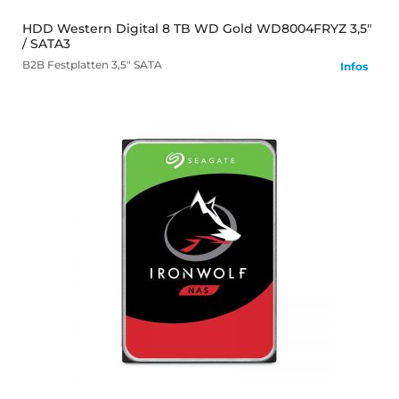
HDD Western Digital 8 TB WD Gold WD8004FRYZ 3,5"
/ SATA3
B2B
Festplatten
3,5" SATA
Infos
mehr