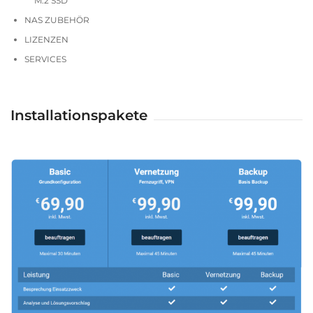
M.2 SSD
NAS ZUBEHÖR
LIZENZEN
SERVICES
Installationspakete