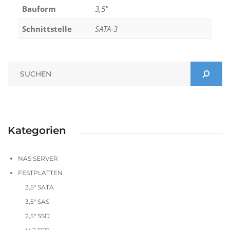
Bauform
3,5"
Schnittstelle
SATA-3
Kategorien
NAS SERVER
FESTPLATTEN
3,5" SATA
3,5" SAS
2,5" SSD