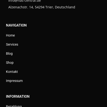
info@nas-central.de
Alzenachstr. 14, 54294 Trier, Deutschland
NAVIGATION
Home
Services
Blog
Shop
Kontakt
Impressum
INFORMATION
Bezahlung