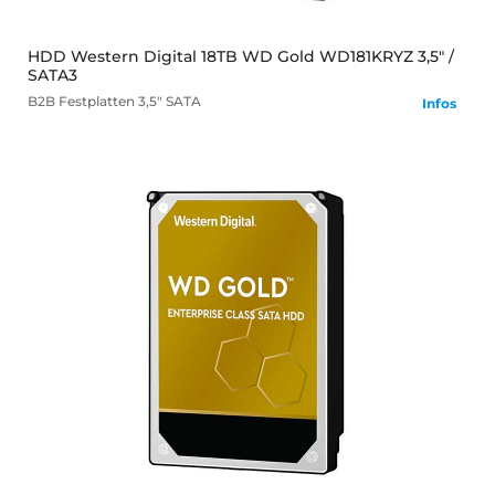
HDD Western Digital 18TB WD Gold WD181KRYZ 3,5" /
SATA3
B2B
Festplatten
3,5" SATA
Infos
mehr