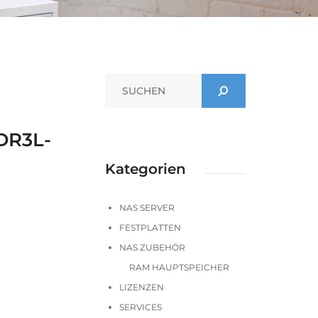
DR3L-
Kategorien
NAS SERVER
FESTPLATTEN
NAS ZUBEHÖR
RAM HAUPTSPEICHER
LIZENZEN
SERVICES