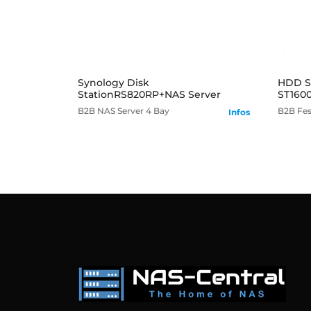
mehr
Synology Disk
HDD Se
StationRS820RP+NAS Server
ST160
B2B
NAS Server
4 Bay
B2B
Fes
Infos