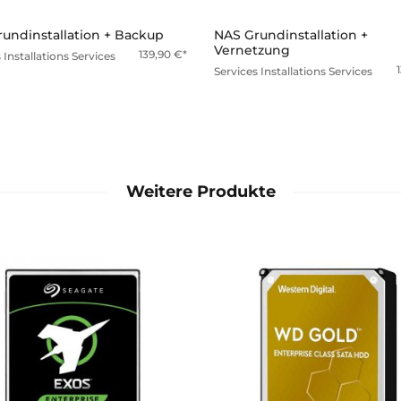
undinstallation + Backup
NAS Grundinstallation +
Vernetzung
139,90
€
s
Installations Services
Services
Installations Services
Weitere Produkte