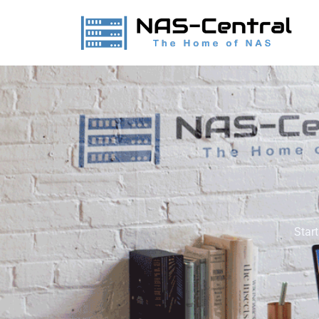
Start