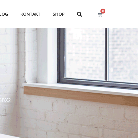
0
LOG
KONTAKT
SHOP
GBX2