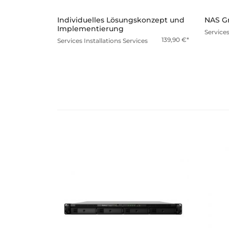
Individuelles Lösungskonzept und
NAS Gr
Implementierung
Service
139,90
€
Services
Installations Services