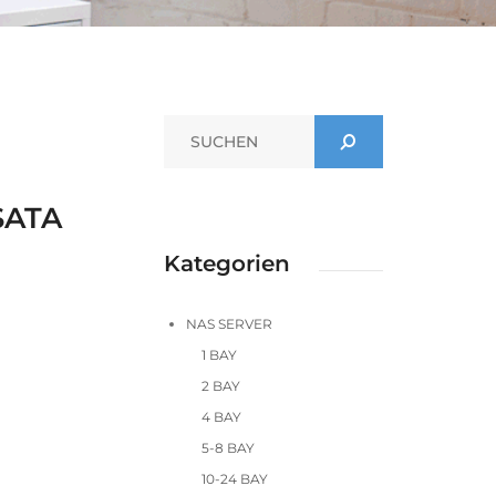
SATA
Kategorien
NAS SERVER
1 BAY
2 BAY
4 BAY
5-8 BAY
10-24 BAY