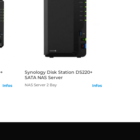
mehr
0+
Synology Disk Station DS220+
SATA NAS Server
NAS Server
2 Bay
Infos
Infos