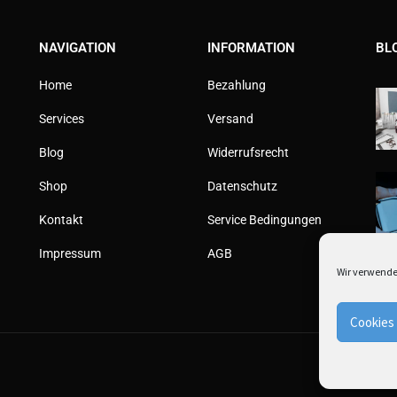
NAVIGATION
INFORMATION
BL
Home
Bezahlung
Services
Versand
Blog
Widerrufsrecht
Shop
Datenschutz
Kontakt
Service Bedingungen
Impressum
AGB
Wir verwende
Cookies