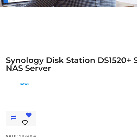
Synology Disk Station DS1520+ 
NAS Server
Infos
SKU:
21105008