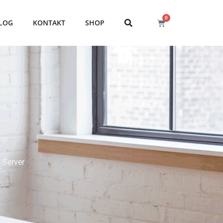
0
LOG
KONTAKT
SHOP
 Server