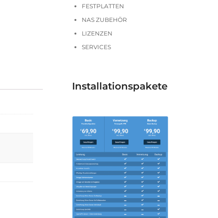
FESTPLATTEN
NAS ZUBEHÖR
LIZENZEN
SERVICES
Installationspakete