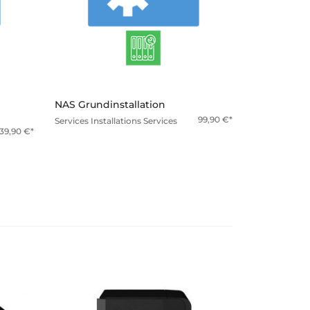
mehr
NAS Grundinstallation
99,90
€
Services
Installations Services
139,90
€