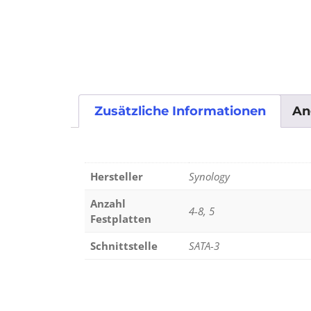
Zusätzliche Informationen
An
Hersteller
Synology
Anzahl
4-8, 5
Festplatten
Schnittstelle
SATA-3