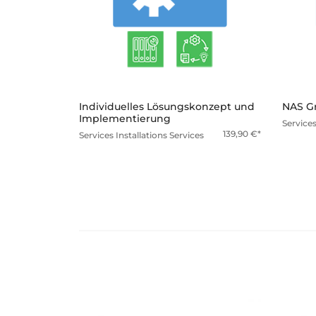
mehr
Individuelles Lösungskonzept und
NAS Gr
Implementierung
Service
139,90
€
Services
Installations Services