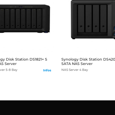
mehr
mehr
gy Disk Station DS1821+ S
Synology Disk Station DS42
S Server
SATA NAS Server
ver
5-8 Bay
NAS Server
4 Bay
Infos