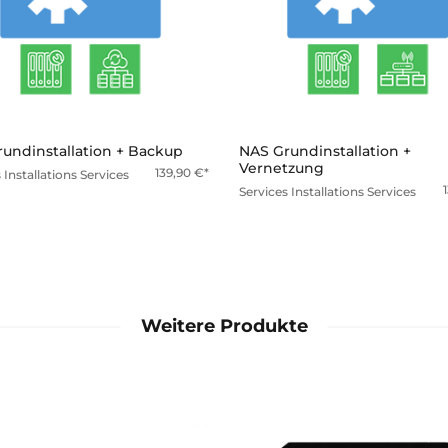
mehr
mehr
undinstallation + Backup
NAS Grundinstallation +
Vernetzung
139,90
€
s
Installations Services
Services
Installations Services
Weitere Produkte