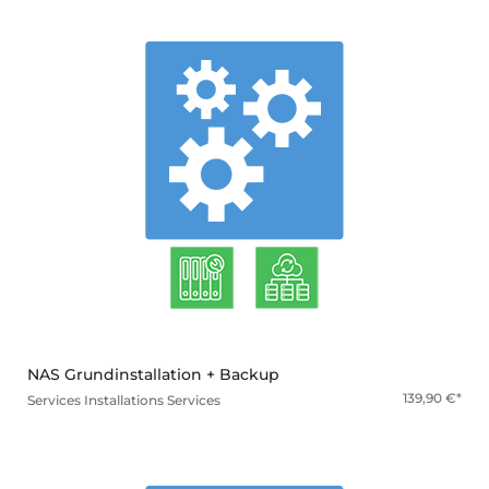
mehr
NAS Grundinstallation + Backup
139,90
€
Services
Installations Services