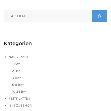
Kategorien
NAS SERVER
1 BAY
2 BAY
4 BAY
5-8 BAY
10-24 BAY
FESTPLATTEN
NAS ZUBEHÖR