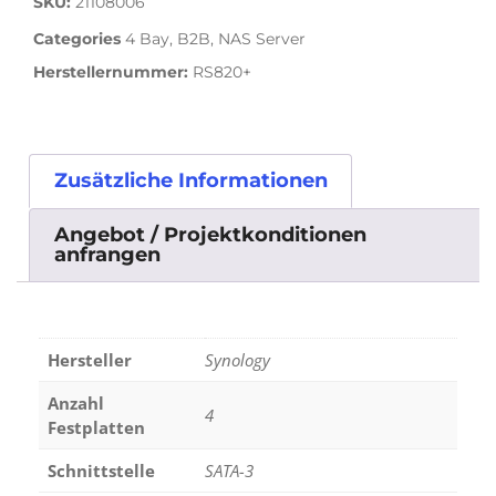
SKU:
21108006
Categories
4 Bay
,
B2B
,
NAS Server
Herstellernummer:
RS820+
Zusätzliche Informationen
Angebot / Projektkonditionen
anfrangen
Hersteller
Synology
Anzahl
4
Festplatten
Schnittstelle
SATA-3