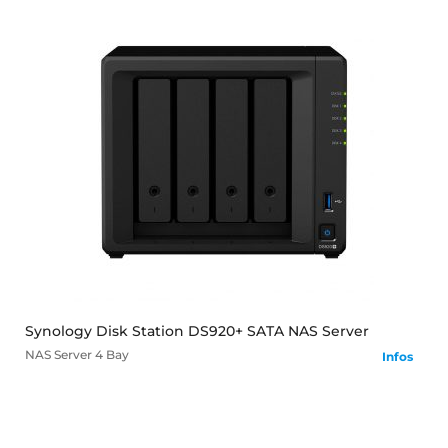
mehr
Synology Disk Station DS920+ SATA NAS Server
NAS Server
4 Bay
Infos