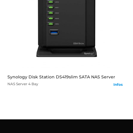
mehr
Synology Disk Station DS419slim SATA NAS Server
NAS Server
4 Bay
Infos