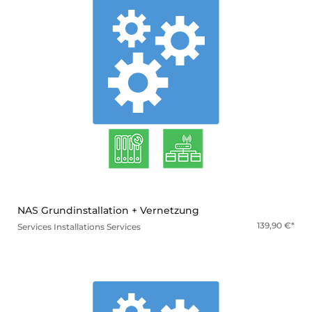
mehr
NAS Grundinstallation + Vernetzung
139,90
€
Services
Installations Services