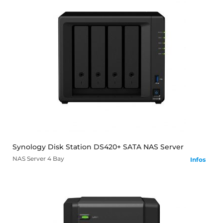
mehr
Synology Disk Station DS420+ SATA NAS Server
NAS Server
4 Bay
Infos