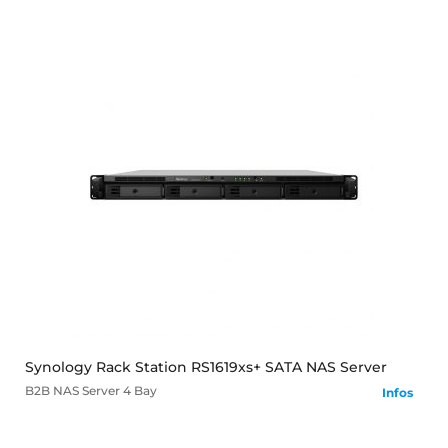
mehr
Synology Rack Station RS1619xs+ SATA NAS Server
B2B
NAS Server
4 Bay
Infos