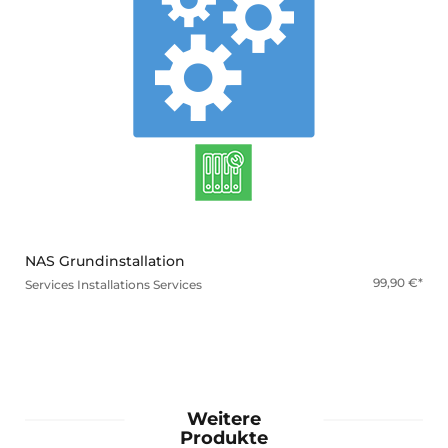
mehr
NAS Grundinstallation
99,90
€
Services
Installations Services
Weitere
Produkte