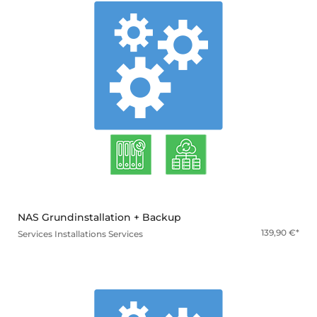
mehr
NAS Grundinstallation + Backup
139,90
€
Services
Installations Services