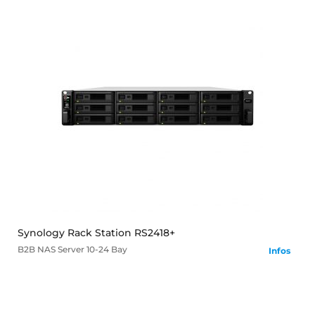
mehr
Synology Rack Station RS2418+
B2B
NAS Server
10-24 Bay
Infos