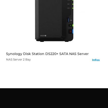
mehr
Synology Disk Station DS220+ SATA NAS Server
NAS Server
2 Bay
Infos