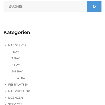
Kategorien
NAS SERVER
1 BAY
2 BAY
4 BAY
5-8 BAY
10-24 BAY
FESTPLATTEN
NAS ZUBEHÖR
LIZENZEN
SERVICES