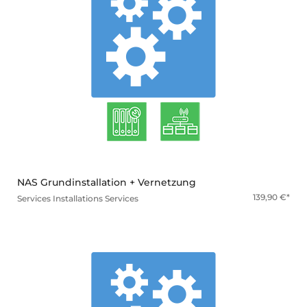
mehr
NAS Grundinstallation + Vernetzung
139,90
€
Services
Installations Services