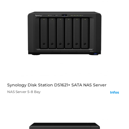
mehr
Synology Disk Station DS1621+ SATA NAS Server
NAS Server
5-8 Bay
Infos