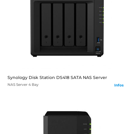
mehr
Synology Disk Station DS418 SATA NAS Server
NAS Server
4 Bay
Infos