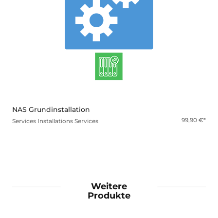
mehr
NAS Grundinstallation
99,90
€
Services
Installations Services
Weitere
Produkte