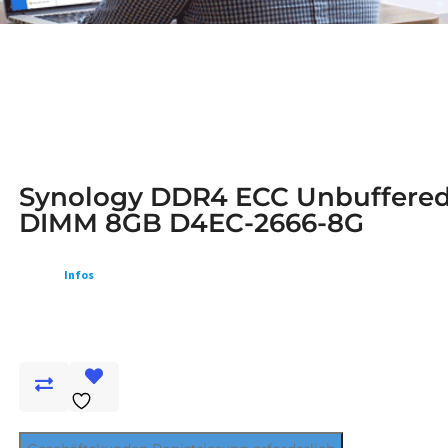
Synology DDR4 ECC Unbuffere
DIMM 8GB D4EC-2666-8G
Infos