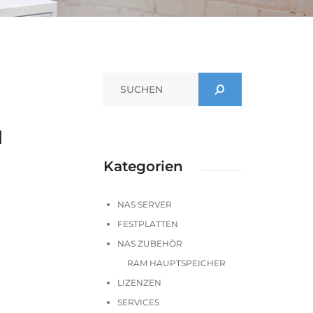
d
Kategorien
NAS SERVER
FESTPLATTEN
NAS ZUBEHÖR
RAM HAUPTSPEICHER
LIZENZEN
SERVICES