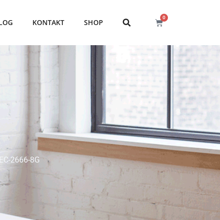
0
LOG
KONTAKT
SHOP
EC-2666-8G