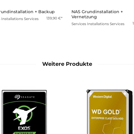
undinstallation + Backup
NAS Grundinstallation +
Vernetzung
139,90
€
s
Installations Services
Services
Installations Services
Weitere Produkte